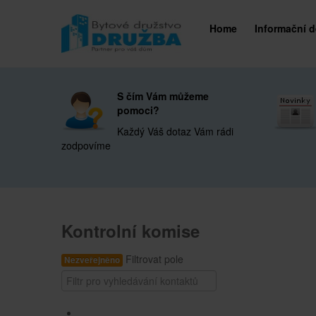
Home
Informační 
S čím Vám můžeme
pomoci?
Každý Váš dotaz Vám rádi
zodpovíme
Kontrolní komise
Filtrovat pole
Nezveřejněno