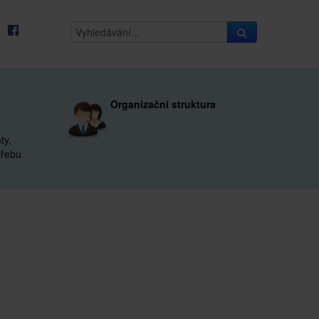
Organizační struktura
ty,
třebu