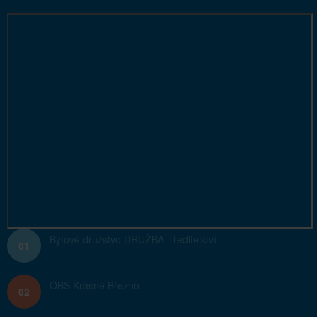
Bytové družstvo DRUŽBA - ředitelství
01
OBS Krásné Březno
02