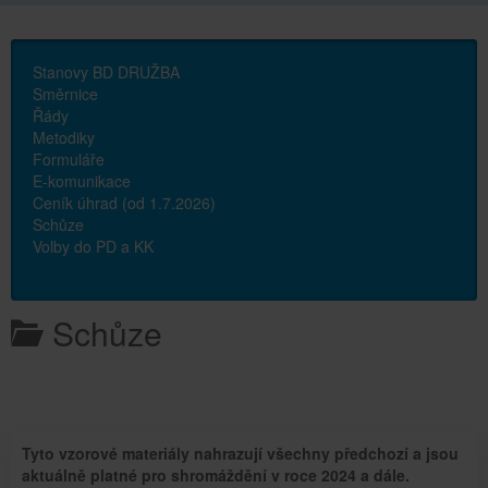
Stanovy BD DRUŽBA
Směrnice
Řády
Metodiky
Formuláře
E-komunikace
Ceník úhrad (od 1.7.2026)
Schůze
Volby do PD a KK
Schůze
Tyto vzorové materiály nahrazují všechny předchozí a jsou
aktuálně platné pro shromáždění v roce 2024 a dále.